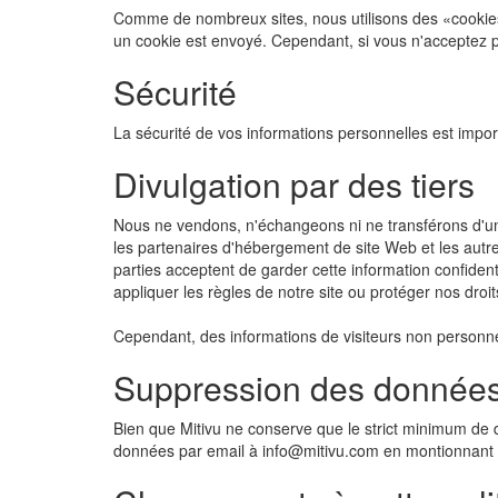
Comme de nombreux sites, nous utilisons des «cookies
un cookie est envoyé. Cependant, si vous n'acceptez pas
Sécurité
La sécurité de vos informations personnelles est impo
Divulgation par des tiers
Nous ne vendons, n'échangeons ni ne transférons d'une 
les partenaires d'hébergement de site Web et les autres
parties acceptent de garder cette information confiden
appliquer les règles de notre site ou protéger nos droit
Cependant, des informations de visiteurs non personnell
Suppression des données
Bien que Mitivu ne conserve que le strict minimum d
données par email à info@mitivu.com en montionnant l