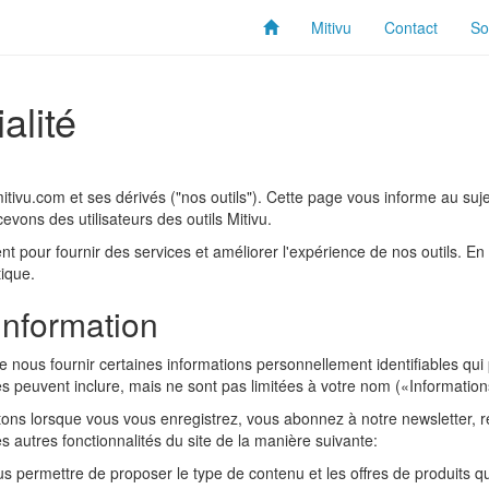
Mitivu
Contact
So
alité
itivu.com et ses dérivés ("nos outils"). Cette page vous informe au sujet n
vons des utilisateurs des outils Mitivu.
 pour fournir des services et améliorer l'expérience de nos outils. En ut
tique.
'information
 nous fournir certaines informations personnellement identifiables qui
bles peuvent inclure, mais ne sont pas limitées à votre nom («Informatio
ectons lorsque vous vous enregistrez, vous abonnez à notre newslette
s autres fonctionnalités du site de la manière suivante:
us permettre de proposer le type de contenu et les offres de produits qu