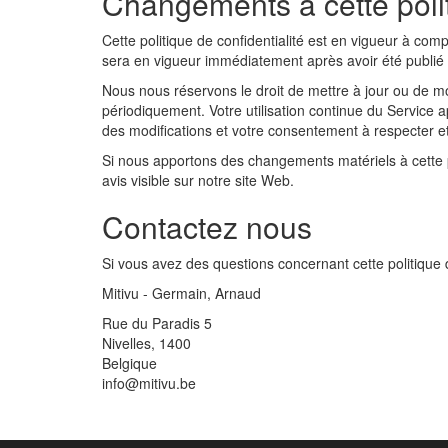
Changements à cette polit
Cette politique de confidentialité est en vigueur à com
sera en vigueur immédiatement après avoir été publié 
Nous nous réservons le droit de mettre à jour ou de modi
périodiquement. Votre utilisation continue du Service a
des modifications et votre consentement à respecter et ê
Si nous apportons des changements matériels à cette po
avis visible sur notre site Web.
Contactez nous
Si vous avez des questions concernant cette politique d
Mitivu - Germain, Arnaud
Rue du Paradis 5
Nivelles, 1400
Belgique
info@mitivu.be