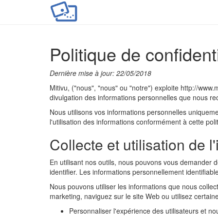
Politique de confidenti
Dernière mise à jour: 22/05/2018
Mitivu, ("nous", "nous" ou "notre") exploite http://www.m
divulgation des informations personnelles que nous rece
Nous utilisons vos informations personnelles uniquement
l'utilisation des informations conformément à cette poli
Collecte et utilisation de l
En utilisant nos outils, nous pouvons vous demander de
identifier. Les informations personnellement identifia
Nous pouvons utiliser les informations que nous coll
marketing, naviguez sur le site Web ou utilisez certaine
Personnaliser l'expérience des utilisateurs et no