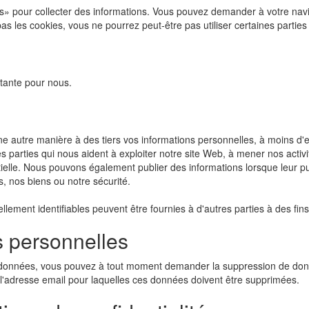
» pour collecter des informations. Vous pouvez demander à votre navig
 les cookies, vous ne pourrez peut-être pas utiliser certaines parties 
rtante pour nous.
autre manière à des tiers vos informations personnelles, à moins d'en i
 parties qui nous aident à exploiter notre site Web, à mener nos activit
tielle. Nous pouvons également publier des informations lorsque leur pub
s, nos biens ou notre sécurité.
ement identifiables peuvent être fournies à d'autres parties à des fins
 personnelles
e données, vous pouvez à tout moment demander la suppression de do
'adresse email pour laquelles ces données doivent être supprimées.