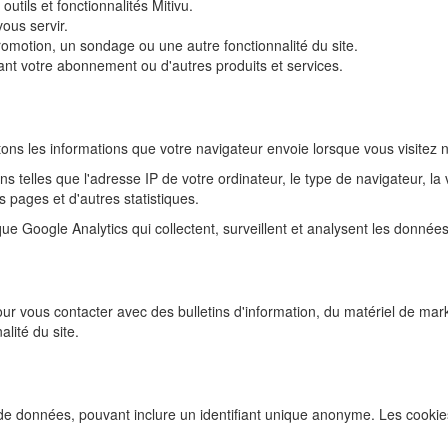
utils et fonctionnalités Mitivu.
vous servir.
motion, un sondage ou une autre fonctionnalité du site.
nt votre abonnement ou d'autres produits et services.
s les informations que votre navigateur envoie lorsque vous visitez no
 telles que l'adresse IP de votre ordinateur, le type de navigateur, la v
s pages et d'autres statistiques.
que Google Analytics qui collectent, surveillent et analysent les données
ur vous contacter avec des bulletins d'information, du matériel de mar
lité du site.
 de données, pouvant inclure un identifiant unique anonyme. Les cookies