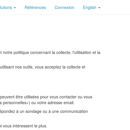
lutions
Références
Connexion
English
otre politique concernant la collecte, l'utilisation et la
ilisant nos outils, vous acceptez la collecte et
 peuvent être utilisées pour vous contacter ou vous
ns personnelles») ou votre adresse email.
r, répondez à un sondage ou à une communication
i vous intéressent le plus.