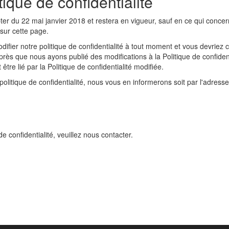
ique de confidentialité
pter du 22 mai janvier 2018 et restera en vigueur, sauf en ce qui concer
sur cette page.
fier notre politique de confidentialité à tout moment et vous devriez co
près que nous ayons publié des modifications à la Politique de confiden
tre lié par la Politique de confidentialité modifiée.
litique de confidentialité, nous vous en informerons soit par l'adresse
e confidentialité, veuillez nous contacter.